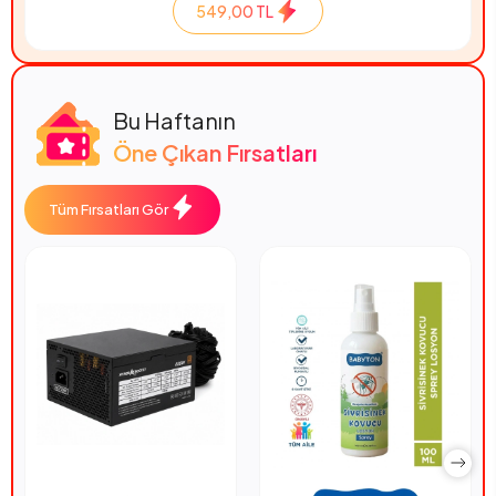
549,00 TL
Bu Haftanın
Öne Çıkan Fırsatları
Tüm Fırsatları Gör