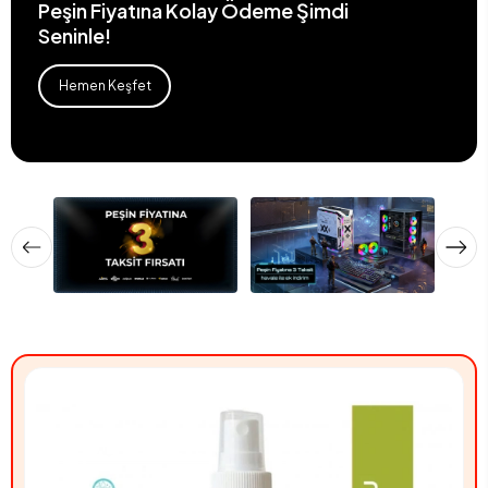
Peşin Fiyatına Kolay Ödeme Şimdi
Seninle!
Hemen Keşfet