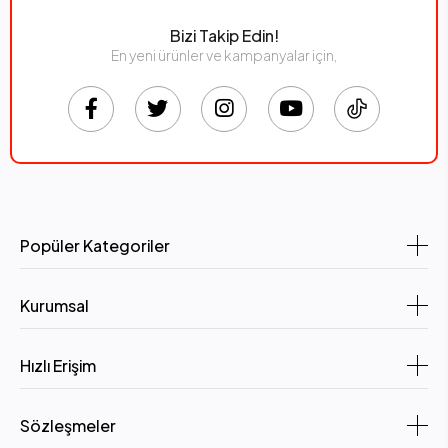
Bizi Takip Edin!
En yeni ürünler ve kampanyalar için,
Popüler Kategoriler
Kurumsal
Hızlı Erişim
Sözleşmeler