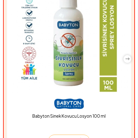
Babyton Sinek Kovucu Losyon 100 ml