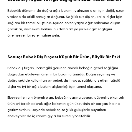
Bebeklik döneminde doğru ağız bakımı, yalnızca o an için değil, uzun
vadede de etkili sonuçlar doğurur. Sağlıklı süt dişleri, kalıcı dişler için
sağlam bir temel oluşturur. Ayrıca erken yaşta ağız bakımına alışan
çocuklar, diş hekimi korkusunu daha az yaşar ve ağız sağlığını
önemseyen bireyler haline gelir.
Sonuç: Bebek Diş Fırçası Küçük Bir Ürün, Büyük Bir Etki
Bebek diş fırçası, basit gibi görünen ancak bebeğin genel sağlığını
doğrudan etkileyen önemli bir bakım ürünüdür. Doğru seçilmiş ve
doğru şekilde kullanılan bir bebek diş fırçası, sağlıklı diş etleri, güçlü
dişler ve iyi bir ağız bakım alışkanlığı için temel oluşturur.
Ebeveynler için önemli olan, bebeğin yaşına uygun, güvenli ve kaliteli
ürünleri tercih ederek ağız bakımını günlük rutinin bir parçası haline
getirmektir. Bu sayede bebekler, sağlıklı gülüşlerle büyürken
ebeveynler de iç rahatlığıyla bu süreci yönetebilir.