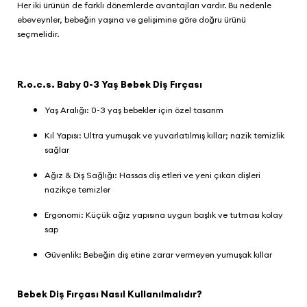
Her iki ürünün de farklı dönemlerde avantajları vardır. Bu nedenle
ebeveynler, bebeğin yaşına ve gelişimine göre doğru ürünü
seçmelidir.
R.o.c.s. Baby 0-3 Yaş Bebek Diş Fırçası
Yaş Aralığı: 0-3 yaş bebekler için özel tasarım
Kıl Yapısı: Ultra yumuşak ve yuvarlatılmış kıllar; nazik temizlik
sağlar
Ağız & Diş Sağlığı: Hassas diş etleri ve yeni çıkan dişleri
nazikçe temizler
Ergonomi: Küçük ağız yapısına uygun başlık ve tutması kolay
sap
Güvenlik: Bebeğin diş etine zarar vermeyen yumuşak kıllar
Bebek Diş Fırçası Nasıl Kullanılmalıdır?