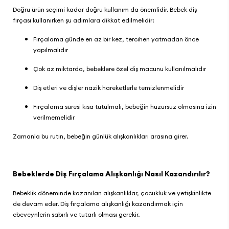
Doğru ürün seçimi kadar doğru kullanım da önemlidir. Bebek diş
fırçası kullanırken şu adımlara dikkat edilmelidir:
Fırçalama günde en az bir kez, tercihen yatmadan önce
yapılmalıdır
Çok az miktarda, bebeklere özel diş macunu kullanılmalıdır
Diş etleri ve dişler nazik hareketlerle temizlenmelidir
Fırçalama süresi kısa tutulmalı, bebeğin huzursuz olmasına izin
verilmemelidir
Zamanla bu rutin, bebeğin günlük alışkanlıkları arasına girer.
Bebeklerde Diş Fırçalama Alışkanlığı Nasıl Kazandırılır?
Bebeklik döneminde kazanılan alışkanlıklar, çocukluk ve yetişkinlikte
de devam eder. Diş fırçalama alışkanlığı kazandırmak için
ebeveynlerin sabırlı ve tutarlı olması gerekir.