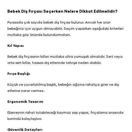
Bebek Diş Fırçası Seçerken Nelere Dikkat Edilmelidir?
Piyasada çok sayıda bebek diş fırçası bulunur. Ancak her ürün
bebeğiniz için uygun olmayabilir. Seçim yaparken aşağıdaki kriterleri
mutlaka göz önünde bulundurmalısın.
Kıl Yapısı
Bebek diş fırçasının kılları mutlaka ultra yumuşak olmalıdır. Sert veya
orta sert kıllar, hassas diş etlerinde tahrişe neden olabilir.
Fırça Başlığı
Küçük ve yuvarlatılmış başlık, bebeğin ağzına rahatça girer ve diş
etlerine zarar vermez.
Ergonomik Tasarım
Ebeveynin rahat tutabileceği kaymaz sap yapısı, fırçalama sırasında
kontrolü kolaylaştırır.
Güvenlik Detayları