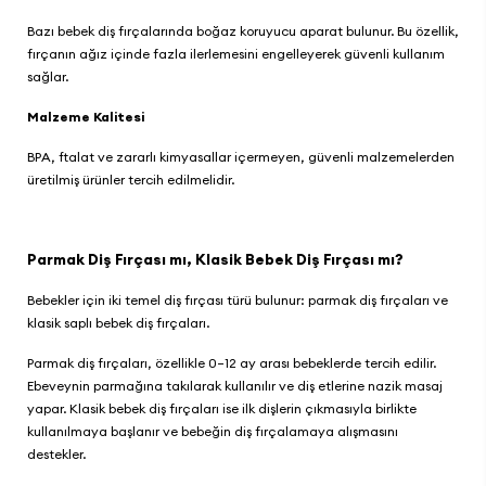
Bazı bebek diş fırçalarında boğaz koruyucu aparat bulunur. Bu özellik,
fırçanın ağız içinde fazla ilerlemesini engelleyerek güvenli kullanım
sağlar.
Malzeme Kalitesi
BPA, ftalat ve zararlı kimyasallar içermeyen, güvenli malzemelerden
üretilmiş ürünler tercih edilmelidir.
Parmak Diş Fırçası mı, Klasik Bebek Diş Fırçası mı?
Bebekler için iki temel diş fırçası türü bulunur: parmak diş fırçaları ve
klasik saplı bebek diş fırçaları.
Parmak diş fırçaları, özellikle 0–12 ay arası bebeklerde tercih edilir.
Ebeveynin parmağına takılarak kullanılır ve diş etlerine nazik masaj
yapar. Klasik bebek diş fırçaları ise ilk dişlerin çıkmasıyla birlikte
kullanılmaya başlanır ve bebeğin diş fırçalamaya alışmasını
destekler.