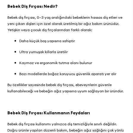
Bebek Diş Fırçası Nedir?
Bebek diş fırçası, 0–3 yaş aralığındaki bebeklerin hassas diş etleri ve
yeni çıkan dişleri için özel olarak üretilmiş bir ağız bakım ürünüdür.
Yetişkin veya çocuk diş fırçalarından farklı olarak:
Daha küçük baş yapısına sahiptir
Ultra yumuşak kıllarla üretilir
Kaymaz ve ergonomik tutma alanı bulunur
Bazı modellerde boğaz koruyucu güvenlik aparatı yer alır
Bu özellikler sayesinde bebek diş fırçası, ebeveynlerin güvenle
kullanabileceği ve bebeğin ağız yapısına uyum sağlayan bir üründür.
Bebek Diş Fırçası Kullanmanın Faydaları
Bebek diş fırçası kullanımı yalnızca diş temizliğiyle sınırlı değildir.
Doğru ürünle yapılan düzenli bakım, bebeğin ağız sağlığını çok yönlü