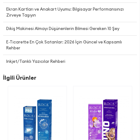
Ekran Kartları ve Anakart Uyumu: Bilgisayar Performansınızı
Zirveye Taşıyın
Dikiş Makinesi Almayı Düşünenlerin Bilmesi Gereken 10 Şey
E-Ticarette En Çok Satanlar: 2026 İçin Güncel ve Kapsamlı
Rehber
Inkjet/Tanklı Yazıcılar Rehberi
İlgili Ürünler