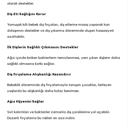
olarak destekler.
Diş Eti Sağlığını Korur
Yumuşak kıllı bebek diş fırçaları, diş etlerine masaj yaparak kan
dolaşımını destekler ve diş çıkarma döneminde oluşan hassasiyeti
azaltabilir.
İlk Dişlerin Sağlıklı Çıkmasını Destekler
Ağız içinde biriken bakterilerin temizlenmesi, yeni çıkan dişlerin daha
sağlıklı olmasına katkı sağlar.
Diş Fırçalama Alışkanlığı Kazandırır
Bebeklik döneminde diş fırçalamayla tanışan çocuklar, ilerleyen
yaşlarda bu alışkanlığı daha kolay benimser.
Ağız Hijyenini Sağlar
Süt kalıntıları ve bakteriler zamanla diş çürüklerine yol açabilir.
Düzenli fırçalama bu riskleri en aza indirir.