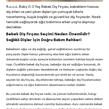
R.o.c.s. Baby 0-3 Yaş Bebek Diş Fırçası, bebeklerin hassas
diş etleri ve yeni çıkan dişleri için yumuşak kıllarla
tasarlanmış, küçük başlıklı ve güvenli bir diş fırçasıdır. Nazik
temizlik sağlayarak ağız bakımına erken yaşta alışmayı
destekler.
Bebek Diş Fırçası Seçimi Neden Önemlidir?
Sağlıklı Dişler İçin Doğru Bakım Rehberi
Bebeklerin ağız ve diş sağlığı, genel sağlıklarının ayrılmaz bir
parçasıdır. Dişler henüz çıkmamış olsa bile ağız bakımı erken
dönemde başlar ve bu süreçte kullanılan ürünlerin kalitesi büyük önem
taşır. Özellikle bebek diş fırçası, bebeğin diş eti sağlığını korumak, ilk
dişlerin sağlıklı çıkmasını desteklemek ve ilerleyen yaşlarda doğru diş
fırçalama alışkanlığı kazandırmak için kritik bir rol oynar. Yanlış
seçilen bir diş fırçası, diş etlerinde tahrişe, bebeğin diş fırçalamadan
soğumasına ve ağız bakımının aksamasına neden olabilir.
Bu yazıda bebek diş fırçası nedir, ne zaman kullanılmalıdır, hangi
özelliklere sahip olmalıdır ve ebeveynler seçim yaparken nelere dikkat
etmelidir sorularına detaylı yanıtlar bulacaksın. Aynı zamanda bebek