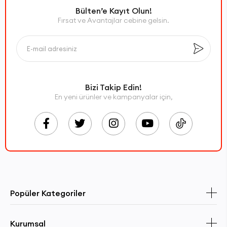
Bülten’e Kayıt Olun!
Fırsat ve Avantajlar cebine gelsin.
Bizi Takip Edin!
En yeni ürünler ve kampanyalar için,
Popüler Kategoriler
Kurumsal