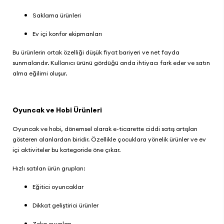
Saklama ürünleri
Ev içi konfor ekipmanları
Bu ürünlerin ortak özelliği düşük fiyat bariyeri ve net fayda
sunmalarıdır. Kullanıcı ürünü gördüğü anda ihtiyacı fark eder ve satın
alma eğilimi oluşur.
Oyuncak ve Hobi Ürünleri
Oyuncak ve hobi
, dönemsel olarak e-ticarette ciddi satış artışları
gösteren alanlardan biridir. Özellikle çocuklara yönelik ürünler ve ev
içi aktiviteler bu kategoride öne çıkar.
Hızlı satılan ürün grupları:
Eğitici oyuncaklar
Dikkat geliştirici ürünler
Zeka oyunları