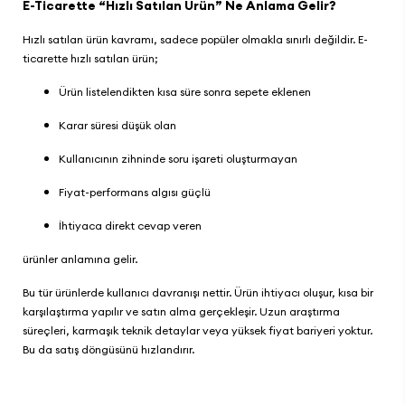
E-Ticarette “Hızlı Satılan Ürün” Ne Anlama Gelir?
Hızlı satılan ürün kavramı, sadece popüler olmakla sınırlı değildir. E-
ticarette hızlı satılan ürün;
Ürün listelendikten kısa süre sonra sepete eklenen
Karar süresi düşük olan
Kullanıcının zihninde soru işareti oluşturmayan
Fiyat-performans algısı güçlü
İhtiyaca direkt cevap veren
ürünler anlamına gelir.
Bu tür ürünlerde kullanıcı davranışı nettir. Ürün ihtiyacı oluşur, kısa bir
karşılaştırma yapılır ve satın alma gerçekleşir. Uzun araştırma
süreçleri, karmaşık teknik detaylar veya yüksek fiyat bariyeri yoktur.
Bu da satış döngüsünü hızlandırır.