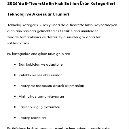
2026’da E-Ticarette En Hızlı Satılan Ürün Kategorileri
Teknoloji ve Aksesuar Ürünleri
Teknoloji kategorisi 2026 yılında da e-ticarette hızını kaybetmeyen
alanların başında gelmektedir. Özellikle ana ürünlerden
ziyade tamamlayıcı ve destekleyici ürünler çok daha hızlı
satılmaktadır.
Bu kategoride öne çıkan ürün grupları:
Şarj kabloları ve adaptörler
Kulaklık ve ses aksesuarları
Laptop ve masaüstü destek ekipmanları
Akıllı cihaz tamamlayıcıları
Taşınabilir güç çözümleri
Laptop standları
Bu ürünlerin hızlı satmasının temel nedeni, ihtiyaç anında satın