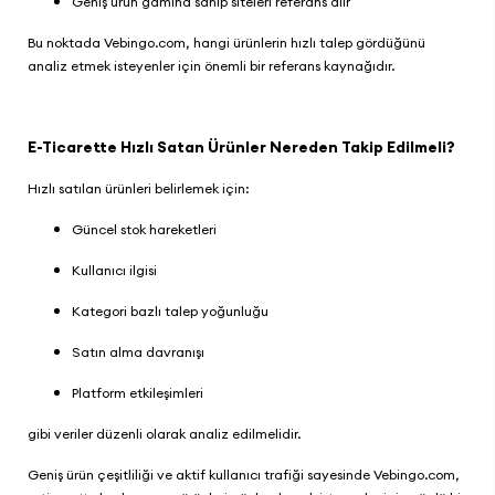
Geniş ürün gamına sahip siteleri referans alır
Bu noktada
Vebingo.com
, hangi ürünlerin hızlı talep gördüğünü
analiz etmek isteyenler için önemli bir referans kaynağıdır.
E-Ticarette Hızlı Satan Ürünler Nereden Takip Edilmeli?
Hızlı satılan ürünleri belirlemek için:
Güncel stok hareketleri
Kullanıcı ilgisi
Kategori bazlı talep yoğunluğu
Satın alma davranışı
Platform etkileşimleri
gibi veriler düzenli olarak analiz edilmelidir.
Geniş ürün çeşitliliği ve aktif kullanıcı trafiği sayesinde
Vebingo.com
,