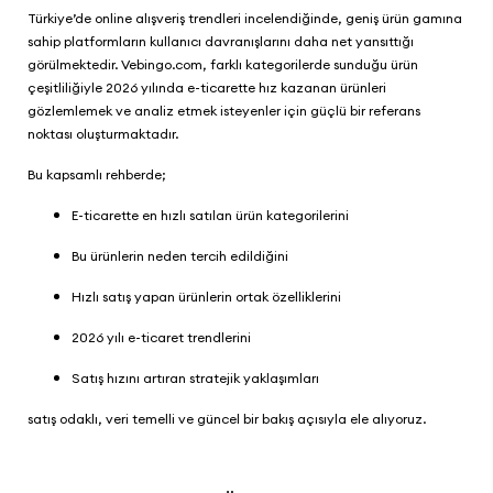
Türkiye’de online alışveriş trendleri incelendiğinde, geniş ürün gamına
sahip platformların kullanıcı davranışlarını daha net yansıttığı
görülmektedir.
Vebingo.com
, farklı kategorilerde sunduğu ürün
çeşitliliğiyle 2026 yılında e-ticarette hız kazanan ürünleri
gözlemlemek ve analiz etmek isteyenler için güçlü bir referans
noktası oluşturmaktadır.
Bu kapsamlı rehberde;
E-ticarette en hızlı satılan ürün kategorilerini
Bu ürünlerin neden tercih edildiğini
Hızlı satış yapan ürünlerin ortak özelliklerini
2026 yılı e-ticaret trendlerini
Satış hızını artıran stratejik yaklaşımları
satış odaklı, veri temelli ve güncel bir bakış açısıyla ele alıyoruz.