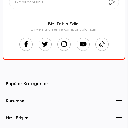
Bizi Takip Edin!
En yeni ürünler ve kampanyalar için,
Popüler Kategoriler
Kurumsal
Hızlı Erişim