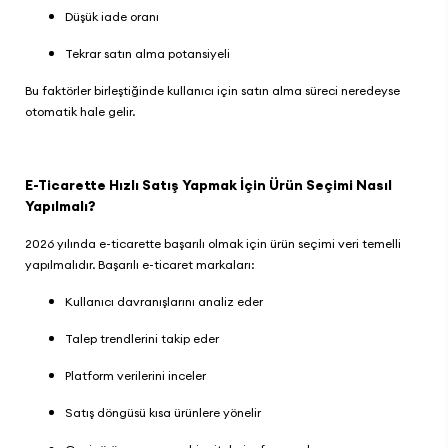
Düşük iade oranı
Tekrar satın alma potansiyeli
Bu faktörler birleştiğinde kullanıcı için satın alma süreci neredeyse
otomatik hale gelir.
E-Ticarette Hızlı Satış Yapmak İçin Ürün Seçimi Nasıl
Yapılmalı?
2026 yılında e-ticarette başarılı olmak için ürün seçimi veri temelli
yapılmalıdır. Başarılı e-ticaret markaları:
Kullanıcı davranışlarını analiz eder
Talep trendlerini takip eder
Platform verilerini inceler
Satış döngüsü kısa ürünlere yönelir