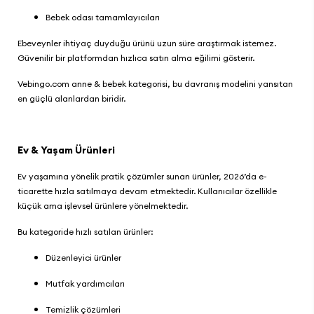
Bebek odası tamamlayıcıları
Ebeveynler ihtiyaç duyduğu ürünü uzun süre araştırmak istemez.
Güvenilir bir platformdan hızlıca satın alma eğilimi gösterir.
Vebingo.com
anne & bebek kategorisi
, bu davranış modelini yansıtan
en güçlü alanlardan biridir.
Ev & Yaşam Ürünleri
Ev yaşamına yönelik pratik çözümler sunan ürünler, 2026’da e-
ticarette hızla satılmaya devam etmektedir. Kullanıcılar özellikle
küçük ama işlevsel ürünlere yönelmektedir.
Bu kategoride hızlı satılan ürünler:
Düzenleyici ürünler
Mutfak yardımcıları
Temizlik çözümleri