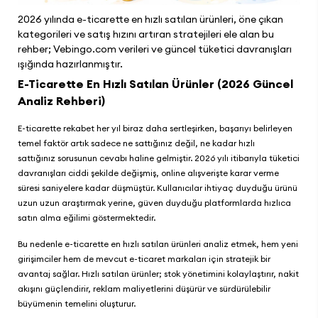
2026 yılında e-ticarette en hızlı satılan ürünleri, öne çıkan
kategorileri ve satış hızını artıran stratejileri ele alan bu
rehber; Vebingo.com verileri ve güncel tüketici davranışları
ışığında hazırlanmıştır.
E-Ticarette En Hızlı Satılan Ürünler (2026 Güncel
Analiz Rehberi)
E-ticarette rekabet her yıl biraz daha sertleşirken, başarıyı belirleyen
temel faktör artık sadece ne sattığınız değil, ne kadar hızlı
sattığınız sorusunun cevabı haline gelmiştir. 2026 yılı itibarıyla tüketici
davranışları ciddi şekilde değişmiş, online alışverişte karar verme
süresi saniyelere kadar düşmüştür. Kullanıcılar ihtiyaç duyduğu ürünü
uzun uzun araştırmak yerine, güven duyduğu platformlarda hızlıca
satın alma eğilimi göstermektedir.
Bu nedenle e-ticarette en hızlı satılan ürünleri analiz etmek, hem yeni
girişimciler hem de mevcut e-ticaret markaları için stratejik bir
avantaj sağlar. Hızlı satılan ürünler; stok yönetimini kolaylaştırır, nakit
akışını güçlendirir, reklam maliyetlerini düşürür ve sürdürülebilir
büyümenin temelini oluşturur.