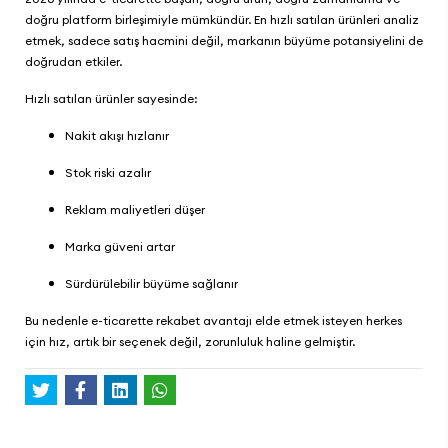
doğru platform birleşimiyle mümkündür. En hızlı satılan ürünleri analiz
etmek, sadece satış hacmini değil, markanın büyüme potansiyelini de
doğrudan etkiler.
Hızlı satılan ürünler sayesinde:
Nakit akışı hızlanır
Stok riski azalır
Reklam maliyetleri düşer
Marka güveni artar
Sürdürülebilir büyüme sağlanır
Bu nedenle e-ticarette rekabet avantajı elde etmek isteyen herkes
için hız, artık bir seçenek değil, zorunluluk haline gelmiştir.