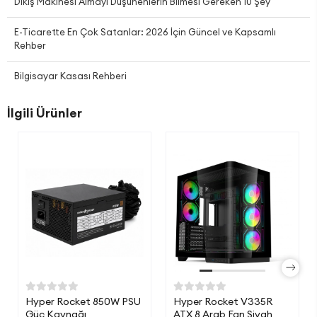
Dikiş Makinesi Almayı Düşünenlerin Bilmesi Gereken 10 Şey
E-Ticarette En Çok Satanlar: 2026 İçin Güncel ve Kapsamlı
Rehber
Bilgisayar Kasası Rehberi
İlgili Ürünler
Hyper Rocket 850W PSU
Hyper Rocket V335R
Güç Kaynağı
ATX 8 Argb Fan Siyah