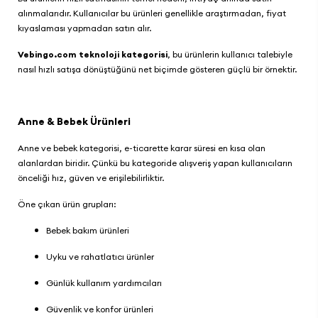
alınmalarıdır. Kullanıcılar bu ürünleri genellikle araştırmadan, fiyat
kıyaslaması yapmadan satın alır.
Vebingo.com
teknoloji kategorisi
, bu ürünlerin kullanıcı talebiyle
nasıl hızlı satışa dönüştüğünü net biçimde gösteren güçlü bir örnektir.
Anne & Bebek Ürünleri
Anne ve bebek kategorisi
, e-ticarette karar süresi en kısa olan
alanlardan biridir. Çünkü bu kategoride alışveriş yapan kullanıcıların
önceliği hız, güven ve erişilebilirliktir.
Öne çıkan ürün grupları:
Bebek bakım ürünleri
Uyku ve rahatlatıcı ürünler
Günlük kullanım yardımcıları
Güvenlik ve konfor ürünleri